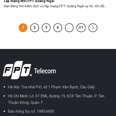
Lắp mạng Wifi FPT Quảng Ngãi
Bạn đang tìm kiếm dịch vụ lắp mạng FPT Quảng Ngãi uy tín, tốc độ ...
1
2
3
4
…
21
Hà Nội: Tòa nhà PVI, số 1 Phạm Văn Bạch, Cầu Giấy
Hồ Chí Minh: Lô 37-39A, đường 19, KCX Tân Thuận, P. Tân
Thuận Đông, Quận 7
Báo hỏng Sự cố:
1900.6600