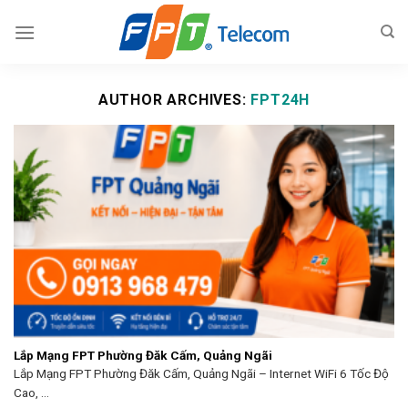
Skip
to
content
AUTHOR ARCHIVES:
FPT24H
Lắp Mạng FPT Phường Đăk Cấm, Quảng Ngãi
Lắp Mạng FPT Phường Đăk Cấm, Quảng Ngãi – Internet WiFi 6 Tốc Độ
Cao, ...