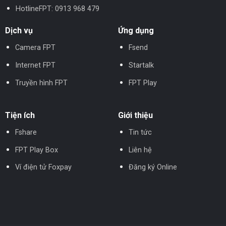
HotlineFPT:
0913 968 479
Dịch vụ
Ứng dụng
Camera FPT
Fsend
Internet FPT
Startalk
Truyền hình FPT
FPT Play
Tiện ích
Giới thiệu
Fshare
Tin tức
FPT Play Box
Liên hệ
Ví điện tử Foxpay
Đăng ký Online