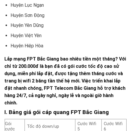
Huyện Lục Ngạn
Huyện Sơn Động
Huyện Yên Dũng
Huyện Việt Yên
Huyện Hiệp Hòa
Lắp mạng FPT Bắc Giang bao nhiêu tiền một tháng? Với
chỉ từ 200.000đ là bạn đã có gói cước tốc độ cao sử
dụng, miễn phí lắp đặt, được tặng thêm tháng cước và
trang bị wifi 2 băng tần thế hệ mới. Việc triển khai lắp
đặt nhanh chóng, FPT Telecom Bắc Giang hỗ trợ khách
hàng 24/7, cả ngày nghỉ, ngày lễ và ngoài giờ hành
chính.
I. Bảng giá gói cáp quang FPT Bắc Giang
Gói
Cước Wifi
Cước Wifi
Tốc độ down/up
cước
5
6