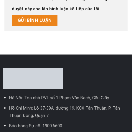
duyệt này cho lần bình luận kế tiếp của tôi.
Hà Nội: Tòa nhà PVI, số 1 Phạm Văn Bạch, Cầu Giấy
Hồ Chí Minh: Lô 37-39A, đường 19, KCX Tân Thuận, P. Tân
Thuận Đông, Quận 7
Báo hỏng Sự cố:
1900.6600