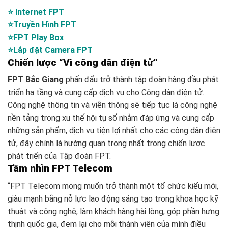
⭐ Internet FPT
⭐Truyền Hình FPT
⭐FPT Play Box
⭐Lắp đặt Camera FPT
Chiến lược “Vì công dân điện tử”
FPT Bắc Giang
phấn đấu trở thành tập đoàn hàng đầu phát
triển hạ tầng và cung cấp dịch vụ cho Công dân điện tử.
Công nghệ thông tin và viễn thông sẽ tiếp tục là công nghệ
nền tảng trong xu thế hội tụ số nhằm đáp ứng và cung cấp
những sản phẩm, dịch vụ tiện lợi nhất cho các công dân điện
tử, đây chính là hướng quan trọng nhất trong chiến lược
phát triển của Tập đoàn FPT.
Tầm nhìn FPT Telecom
“FPT Telecom mong muốn trở thành một tổ chức kiểu mới,
giàu mạnh bằng nỗ lực lao động sáng tạo trong khoa học kỹ
thuật và công nghệ, làm khách hàng hài lòng, góp phần hưng
thịnh quốc gia, đem lại cho mỗi thành viên của mình điều