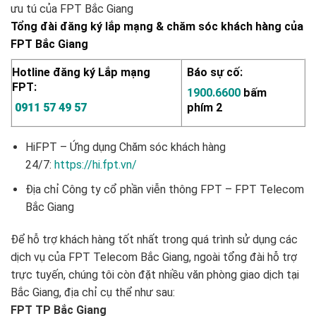
ưu tú của FPT Bắc Giang
Tổng đài đăng ký lắp mạng & chăm sóc khách hàng của
FPT Bắc Giang
Hotline đăng ký Lắp mạng
Báo sự cố:
FPT:
1900.6600
bấm
0911 57 49 57
phím 2
HiFPT – Ứng dụng Chăm sóc khách hàng
24/7:
https://hi.fpt.vn/
Địa chỉ Công ty cổ phần viễn thông FPT – FPT Telecom
Bắc Giang
Để hỗ trợ khách hàng tốt nhất trong quá trình sử dụng các
dịch vụ của FPT Telecom Bắc Giang, ngoài tổng đài hỗ trợ
trực tuyến, chúng tôi còn đặt nhiều văn phòng giao dịch tại
Bắc Giang, địa chỉ cụ thể như sau:
FPT TP Bắc Giang