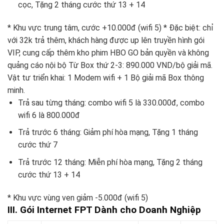
cọc, Tặng 2 tháng cước thứ 13 + 14
* Khu vực trung tâm, cước +10.000đ (wifi 5) * Đặc biệt: chỉ
với 32k trả thêm, khách hàng được up lên truyền hình gói
VIP, cung cấp thêm kho phim HBO GO bản quyền và không
quảng cáo nội bộ Từ Box thứ 2-3: 890.000 VND/bộ giải mã.
Vật tư triển khai: 1 Modem wifi + 1 Bộ giải mã Box thông
minh.
Trả sau từng tháng: combo wifi 5 là 330.000đ, combo
wifi 6 là 800.000đ
Trả trước 6 tháng: Giảm phí hòa mạng, Tặng 1 tháng
cước thứ 7
Trả trước 12 tháng: Miễn phí hòa mạng, Tặng 2 tháng
cước thứ 13 + 14
* Khu vực vùng ven giảm -5.000đ (wifi 5)
III. Gói Internet FPT Dành cho Doanh Nghiệp