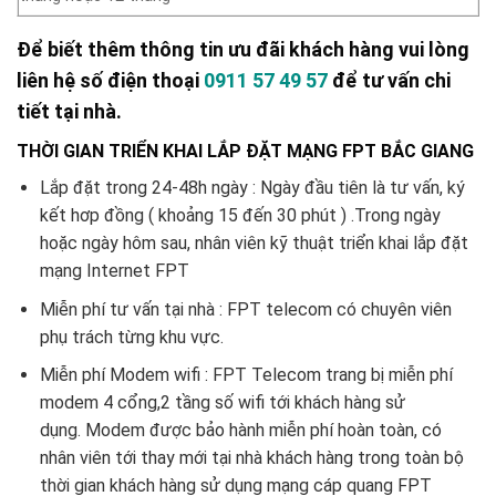
Để biết thêm thông tin ưu đãi khách hàng vui lòng
liên hệ số điện thoại
0911 57 49 57
để tư vấn chi
tiết tại nhà.
THỜI GIAN TRIỂN KHAI LẮP ĐẶT MẠNG FPT BẮC GIANG
Lắp đặt trong 24-48h ngày : Ngày đầu tiên là tư vấn, ký
kết hơp đồng ( khoảng 15 đến 30 phút ) .Trong ngày
hoặc ngày hôm sau, nhân viên kỹ thuật triển khai lắp đặt
mạng Internet FPT
Miễn phí tư vấn tại nhà : FPT telecom có chuyên viên
phụ trách từng khu vực.
Miễn phí Modem wifi : FPT Telecom trang bị miễn phí
modem 4 cổng,2 tầng số wifi tới khách hàng sử
dụng. Modem được bảo hành miễn phí hoàn toàn, có
nhân viên tới thay mới tại nhà khách hàng trong toàn bộ
thời gian khách hàng sử dụng mạng cáp quang FPT