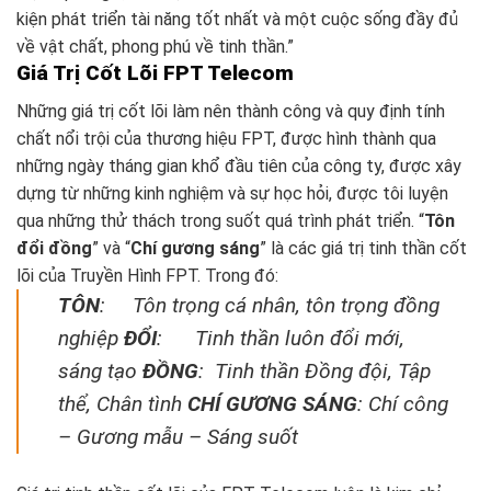
kiện phát triển tài năng tốt nhất và một cuộc sống đầy đủ
về vật chất, phong phú về tinh thần.”
Giá Trị Cốt Lõi FPT Telecom
Những giá trị cốt lõi làm nên thành công và quy định tính
chất nổi trội của thương hiệu FPT, được hình thành qua
những ngày tháng gian khổ đầu tiên của công ty, được xây
dựng từ những kinh nghiệm và sự học hỏi, được tôi luyện
qua những thử thách trong suốt quá trình phát triển. “
Tôn
đổi đồng
” và “
Chí gương sáng
” là các giá trị tinh thần cốt
lõi của Truyền Hình FPT. Trong đó:
TÔN
: Tôn trọng cá nhân, tôn trọng đồng
nghiệp
ĐỔI
: Tinh thần luôn đổi mới,
sáng tạo
ĐỒNG
: Tinh thần Đồng đội, Tập
thể, Chân tình
CHÍ GƯƠNG SÁNG
: Chí công
– Gương mẫu – Sáng suốt