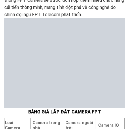
thống FPT Camera sẽ được tích hợp thêm nhiều chức năng
cải tiến thông minh, mang tính đột phá về công nghệ do
chính đội ngũ FPT Telecom phát triển.
BẢNG GIÁ LẮP ĐẶT CAMERA FPT
Loại
Camera trong
Camera ngoài
Camera IQ
Camera
nhà
trời