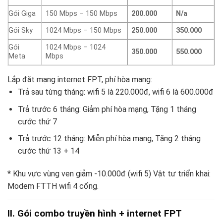
Gói Giga
150 Mbps – 150 Mbps
200.000
N/a
Gói Sky
1024 Mbps – 150 Mbps
250.000
350.000
Gói
1024 Mbps – 1024
350.000
550.000
Meta
Mbps
Lắp đặt mạng internet FPT, phí hòa mạng:
Trả sau từng tháng: wifi 5 là 220.000đ, wifi 6 là 600.000đ
Trả trước 6 tháng: Giảm phí hòa mạng, Tặng 1 tháng
cước thứ 7
Trả trước 12 tháng: Miễn phí hòa mạng, Tặng 2 tháng
cước thứ 13 + 14
* Khu vực vùng ven giảm -10.000đ (wifi 5) Vật tư triển khai:
Modem FTTH wifi 4 cổng.
II. Gói combo truyền hình + internet FPT