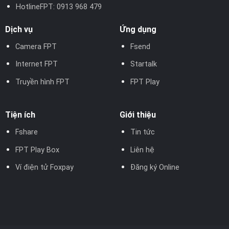
HotlineFPT:
0913 968 479
Dịch vụ
Ứng dụng
Camera FPT
Fsend
Internet FPT
Startalk
Truyền hình FPT
FPT Play
Tiện ích
Giới thiệu
Fshare
Tin tức
FPT Play Box
Liên hệ
Ví điện tử Foxpay
Đăng ký Online