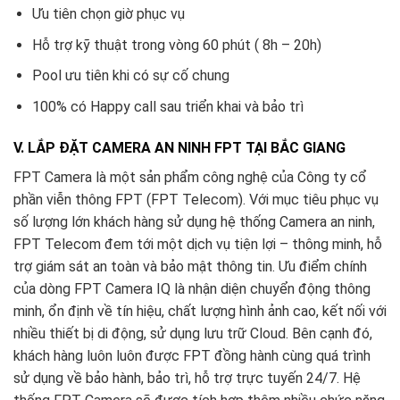
Ưu tiên chọn giờ phục vụ
Hỗ trợ kỹ thuật trong vòng 60 phút ( 8h – 20h)
Pool ưu tiên khi có sự cố chung
100% có Happy call sau triển khai và bảo trì
V. LẮP ĐẶT CAMERA AN NINH FPT TẠI BẮC GIANG
FPT Camera là một sản phẩm công nghệ của Công ty cổ
phần viễn thông FPT (FPT Telecom). Với mục tiêu phục vụ
số lượng lớn khách hàng sử dụng hệ thống Camera an ninh,
FPT Telecom đem tới một dịch vụ tiện lợi – thông minh, hỗ
trợ giám sát an toàn và bảo mật thông tin. Ưu điểm chính
của dòng FPT Camera IQ là nhận diện chuyển động thông
minh, ổn định về tín hiệu, chất lượng hình ảnh cao, kết nối với
nhiều thiết bị di động, sử dụng lưu trữ Cloud. Bên cạnh đó,
khách hàng luôn luôn được FPT đồng hành cùng quá trình
sử dụng về bảo hành, bảo trì, hỗ trợ trực tuyến 24/7. Hệ