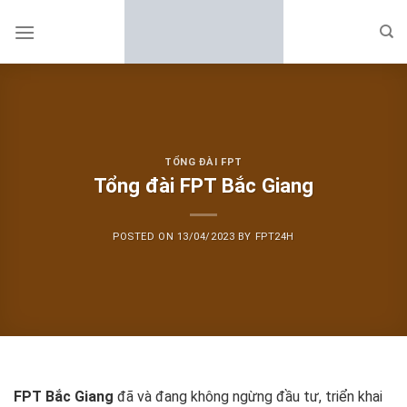
Skip
to
content
TỔNG ĐÀI FPT
Tổng đài FPT Bắc Giang
POSTED ON
13/04/2023
BY
FPT24H
FPT Bắc Giang
đã và đang không ngừng đầu tư, triển khai