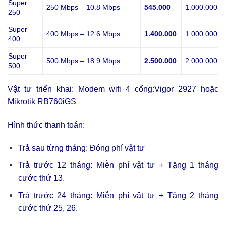
Super
250 Mbps – 10.8 Mbps
545.000
1.000.000
250
Super
400 Mbps – 12.6 Mbps
1.400.000
1.000.000
400
Super
500 Mbps – 18.9 Mbps
2.500.000
2.000.000
500
Vật tư triển khai: Modem wifi 4 cổng:Vigor 2927 hoặc
Mikrotik RB760iGS
Hình thức thanh toán:
Trả sau từng tháng: Đóng phí vật tư
Trả trước 12 tháng: Miễn phí vật tư + Tặng 1 tháng
cước thứ 13.
Trả trước 24 tháng: Miễn phí vật tư + Tặng 2 tháng
cước thứ 25, 26.