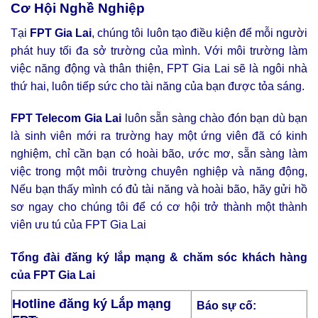
Cơ Hội Nghề Nghiệp
Tại
FPT Gia Lai
, chúng tôi luôn tạo điều kiện để mỗi người
phát huy tối đa sở trường của mình. Với môi trường làm
việc năng động và thân thiện, FPT Gia Lai sẽ là ngôi nhà
thứ hai, luôn tiếp sức cho tài năng của bạn được tỏa sáng.
FPT Telecom Gia Lai
luôn sẵn sàng chào đón bạn dù bạn
là sinh viên mới ra trường hay một ứng viên đã có kinh
nghiệm, chỉ cần bạn có hoài bão, ước mơ, sẵn sàng làm
việc trong một môi trường chuyên nghiệp và năng động,
Nếu bạn thấy mình có đủ tài năng và hoài bão, hãy gửi hồ
sơ ngay cho chúng tôi để có cơ hội trở thành một thành
viên ưu tú của FPT Gia Lai
Tổng đài đăng ký lắp mạng & chăm sóc khách hàng
của FPT Gia Lai
Hotline đăng ký Lắp mạng
Báo sự cố: