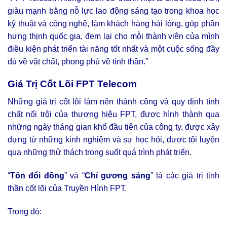
giàu mạnh bằng nỗ lực lao động sáng tạo trong khoa học
kỹ thuật và công nghệ, làm khách hàng hài lòng, góp phần
hưng thịnh quốc gia, đem lại cho mỗi thành viên của mình
điều kiện phát triển tài năng tốt nhất và một cuộc sống đầy
đủ về vật chất, phong phú về tinh thần.”
Giá Trị Cốt Lõi FPT Telecom
Những giá trị cốt lõi làm nên thành công và quy định tính
chất nổi trội của thương hiệu FPT, được hình thành qua
những ngày tháng gian khổ đầu tiên của công ty, được xây
dựng từ những kinh nghiệm và sự học hỏi, được tôi luyện
qua những thử thách trong suốt quá trình phát triển.
“
Tôn đổi đồng
” và “
Chí gương sáng
” là các giá trị tinh
thần cốt lõi của Truyền Hình FPT.
Trong đó: