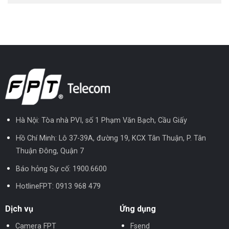
Hà Nội: Tòa nhà PVI, số 1 Phạm Văn Bạch, Cầu Giấy
Hồ Chí Minh: Lô 37-39A, đường 19, KCX Tân Thuận, P. Tân
Thuận Đông, Quận 7
Báo hỏng Sự cố:
1900.6600
HotlineFPT:
0913 968 479
Dịch vụ
Ứng dụng
Camera FPT
Fsend