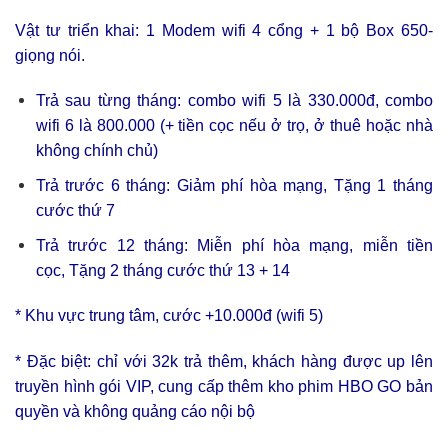
Vật tư triển khai: 1 Modem wifi 4 cổng + 1 bộ Box 650-
giọng nói.
Trả sau từng tháng: combo wifi 5 là 330.000đ, combo
wifi 6 là 800.000 (+ tiền cọc nếu ở trọ, ở thuê hoặc nhà
không chính chủ)
Trả trước 6 tháng: Giảm phí hòa mạng, Tặng 1 tháng
cước thứ 7
Trả trước 12 tháng: Miễn phí hòa mạng, miễn tiền
cọc, Tặng 2 tháng cước thứ 13 + 14
* Khu vực trung tâm, cước +10.000đ (wifi 5)
* Đặc biệt: chỉ với 32k trả thêm, khách hàng được up lên
truyền hình gói VIP, cung cấp thêm kho phim HBO GO bản
quyền và không quảng cáo nội bộ