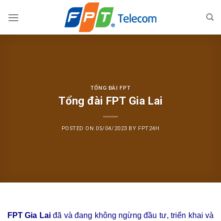
Skip
to
content
TỔNG ĐÀI FPT
Tổng đài FPT Gia Lai
POSTED ON
05/04/2023
BY
FPT24H
FPT Gia Lai
đã và đang không ngừng đầu tư, triển khai và