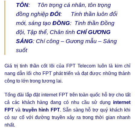
TÔN
: Tôn trọng cá nhân, tôn trọng
đồng nghiệp
ĐỔI
: Tinh thần luôn đổi
mới, sáng tạo
ĐỒNG
: Tinh thần Đồng
đội, Tập thể, Chân tình
CHÍ GƯƠNG
SÁNG
: Chí công – Gương mẫu – Sáng
suốt
Giá trị tinh thần cốt lõi của FPT Telecom luôn là kim chỉ
nang dẫn lối cho FPT phát triển và đạt được những thành
công to lớn trong tương lai.
Tổng đài lắp đặt internet FPT trên toàn quốc hỗ trợ cho tất
cả các khách hàng đang có nhu cầu sử dụng
internet
FPT
và
truyền hình FPT
. Sẵn sàng hỗ trợ quý khách khi
có sự cố với đường truyền xảy ra trong thời gian nhanh
nhất.