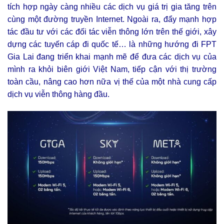
tích hợp ngày càng nhiều các dịch vụ giá trị gia tăng trên
cùng một đường truyền Internet. Ngoài ra, đẩy mạnh hợp
tác đầu tư với các đối tác viễn thông lớn trên thế giới, xây
dựng các tuyến cáp đi quốc tế… là những hướng đi FPT
Gia Lai đang triển khai mạnh mẽ để đưa các dịch vụ của
mình ra khỏi biên giới Việt Nam, tiếp cận với thị trường
toàn cầu, nâng cao hơn nữa vị thế của một nhà cung cấp
dịch vụ viễn thông hàng đầu.