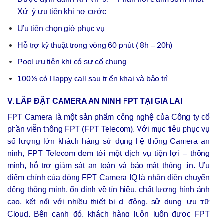
Xử lý ưu tiên khi nợ cước
Ưu tiên chọn giờ phục vụ
Hỗ trợ kỹ thuật trong vòng 60 phút ( 8h – 20h)
Pool ưu tiên khi có sự cố chung
100% có Happy call sau triển khai và bảo trì
V. LẮP ĐẶT CAMERA AN NINH FPT TẠI GIA LAI
FPT Camera là một sản phẩm công nghệ của Công ty cổ
phần viễn thông FPT (FPT Telecom). Với mục tiêu phục vụ
số lượng lớn khách hàng sử dụng hệ thống Camera an
ninh, FPT Telecom đem tới một dịch vụ tiện lợi – thông
minh, hỗ trợ giám sát an toàn và bảo mật thông tin. Ưu
điểm chính của dòng FPT Camera IQ là nhận diện chuyển
động thông minh, ổn định về tín hiệu, chất lượng hình ảnh
cao, kết nối với nhiều thiết bị di động, sử dụng lưu trữ
Cloud. Bên cạnh đó, khách hàng luôn luôn được FPT