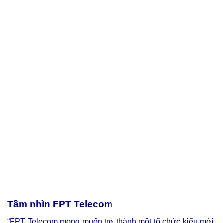
Tầm nhìn FPT Telecom
“FPT Telecom mong muốn trở thành một tổ chức kiểu mới,