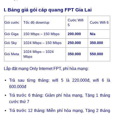
I. Bảng giá gói cáp quang FPT Gia Lai
Cước Wifi
Gói cước
Tốc độ down/up
Cước Wifi 6
5
Gói Giga
150 Mbps – 150 Mbps
200.000
N/a
Gói Sky
1024 Mbps – 150 Mbps
250.000
350.000
1024 Mbps – 1024
Gói Meta
350.000
550.000
Mbps
Lắp đặt mạng Only Internet FPT, phí hòa mạng
:
Trả sau từng tháng: wifi 5 là 220.000đ, wifi 6 là
600.000đ
Trả trước 6 tháng: Giảm phí hòa mạng, Tặng 1 tháng
cước thứ 7
Trả trước 12 tháng: Miễn phí hòa mạng, Tặng 2 tháng