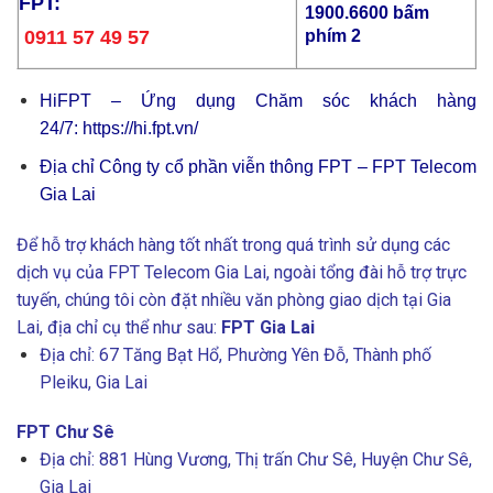
FPT:
1900.6600
bấm
phím 2
0911 57 49 57
HiFPT – Ứng dụng Chăm sóc khách hàng
24/7:
https://hi.fpt.vn/
Địa chỉ Công ty cổ phần viễn thông FPT – FPT Telecom
Gia Lai
Để hỗ trợ khách hàng tốt nhất trong quá trình sử dụng các
dịch vụ của FPT Telecom Gia Lai, ngoài tổng đài hỗ trợ trực
tuyến, chúng tôi còn đặt nhiều văn phòng giao dịch tại Gia
Lai, địa chỉ cụ thể như sau:
FPT Gia Lai
Địa chỉ: 67 Tăng Bạt Hổ, Phường Yên Đỗ, Thành phố
Pleiku, Gia Lai
FPT Chư Sê
Địa chỉ: 881 Hùng Vương, Thị trấn Chư Sê, Huyện Chư Sê,
Gia Lai